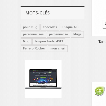
MOTS-CLÉS
pour mug
chocolats
Plaque Alu
personnalisés
perosnnalisé
Mugs
Tamp
Mug
tampon trodat 4913
Ferrero Rocher
mon cheri