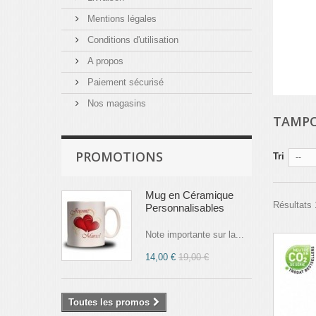
Mentions légales
Conditions d'utilisation
A propos
Paiement sécurisé
Nos magasins
TAMP
PROMOTIONS
Tri
--
Mug en Céramique
Résultats 
Personnalisables
Note importante sur la...
14,00 €
19,00 €
Toutes les promos