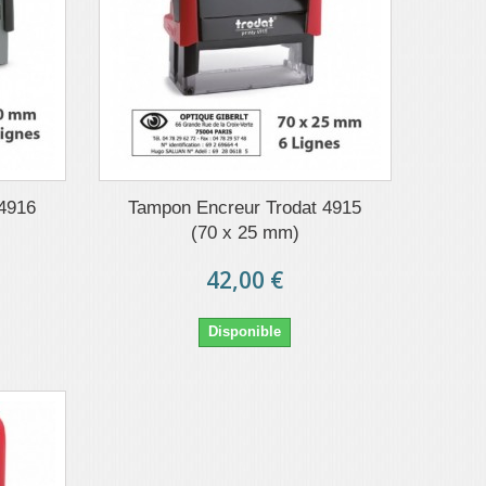
 4916
Tampon Encreur Trodat 4915
(70 x 25 mm)
42,00 €
Disponible