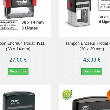
on Encreur Trodat 4911
Tampon Encreur Trodat
(38 x 14 mm)
(30 x 30 mm)
27,00 €
43,00 €
Disponible
Disponible