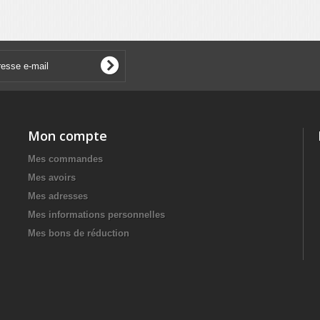
Mon compte
Mes commandes
Mes avoirs
Mes adresses
Mes informations personnelles
Mes bons de réduction