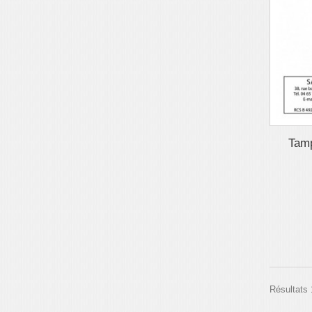
Tamp
Résultats 