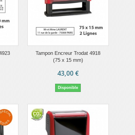
 4923
Tampon Encreur Trodat 4918
(75 x 15 mm)
43,00 €
Disponible