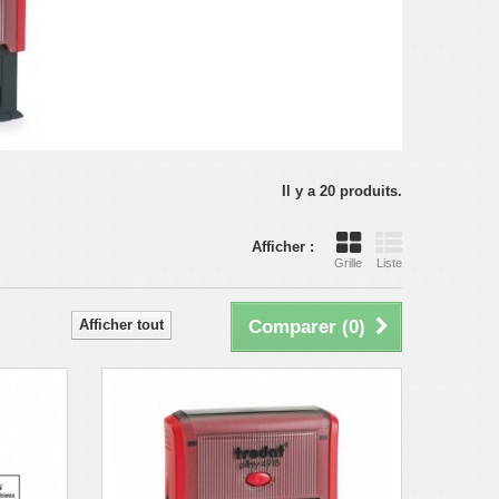
Il y a 20 produits.
Afficher :
Grille
Liste
Afficher tout
Comparer (
0
)