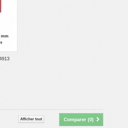
 4913
Afficher tout
Comparer (
0
)