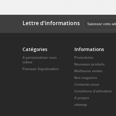
Lettre d'informations
Catégories
Informations
A personnaliser vous
Promotions
même
Nouveaux produits
Panneau Signalisation
Meilleures ventes
Nos magasins
Contactez-nous
Conditions d'utilisation
A propos
sitemap