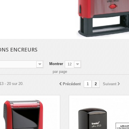
ONS ENCREURS
Montrer
12
par page
13 - 20 sur 20.
Précédent
1
2
Suivant