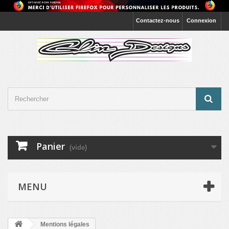
Contactez-nous
Connexion
Panier
(vide)
MENU
Mentions légales