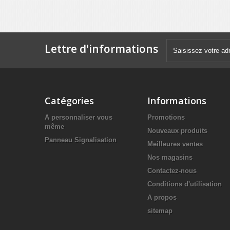
Lettre d'informations
Catégories
Informations
A personnaliser vous
Promotions
même
Nouveaux produits
Panneau Signalisation
Meilleures ventes
Nos magasins
Contactez-nous
Conditions d'utilisation
A propos
sitemap