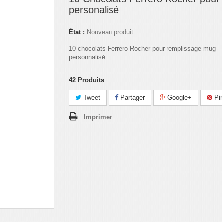
personalisé
État :
Nouveau produit
10 chocolats Ferrero Rocher pour remplissage mug
personnalisé
42
Produits
Tweet
Partager
Google+
Pin
Imprimer