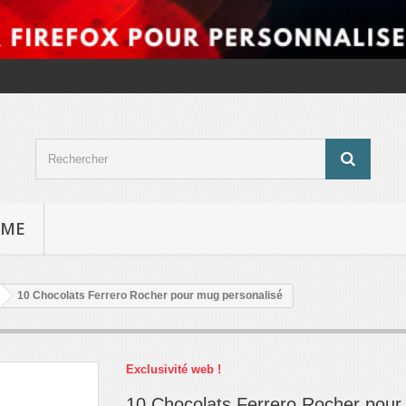
ÊME
10 Chocolats Ferrero Rocher pour mug personalisé
Exclusivité web !
10 Chocolats Ferrero Rocher pou