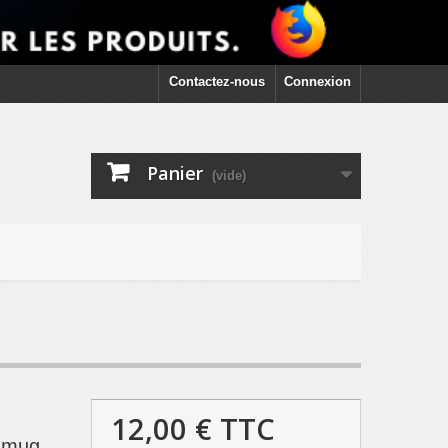
Contactez-nous
Connexion
Panier
(vide)
12,00 €
TTC
r mug