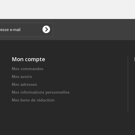
Mon compte
Mes commandes
Mes avoirs
Mes adresses
Mes informations personnelles
Mes bons de réduction