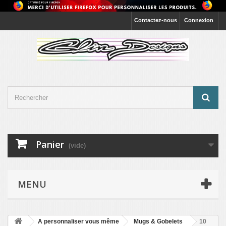
Contactez-nous
Connexion
Panier
(vide)
MENU
A personnaliser vous même
Mugs & Gobelets
10